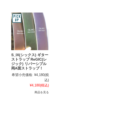
S_IX(シックス) ギター
ストラップ ReGIC(レ
ジック) リバーシブル
両A面ストラップ！
希望小売価格:
¥4,180
(税
込)
¥4,180
(税込)
商品を見る