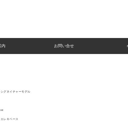
案内
お問い合せ
シグネイチャーモデル
ve
エレキベース