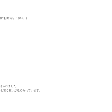
前にお問合せ下さい。）
付けられました。
しいと言う願いが込められています。