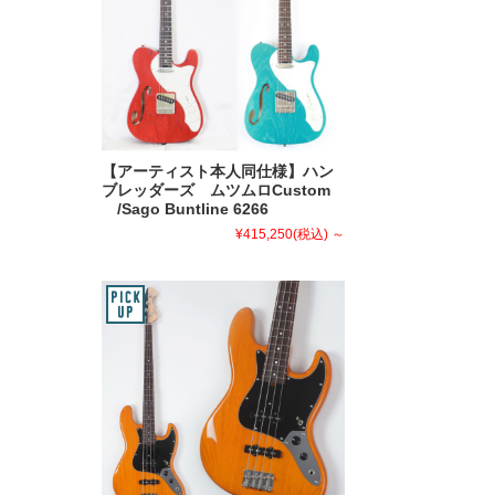
【アーティスト本人同仕様】ハン
ブレッダーズ ムツムロCustom
/Sago Buntline 6266
¥415,250
(税込)
～