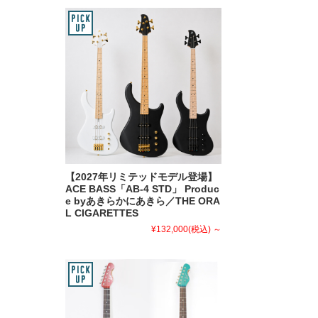
【2027年リミテッドモデル登場】
ACE BASS「AB-4 STD」 Produc
e byあきらかにあきら／THE ORA
L CIGARETTES
¥132,000
(税込)
～