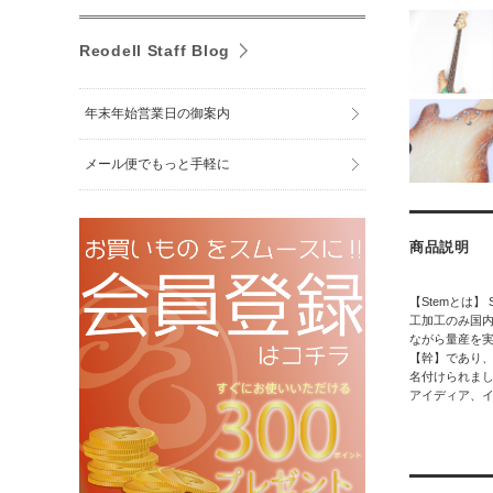
Reodell Staff Blog
年末年始営業日の御案内
メール便でもっと手軽に
商品説明
【Stemとは】
工加工のみ国内
ながら量産を実
【幹】であり、
名付けられまし
アイディア、