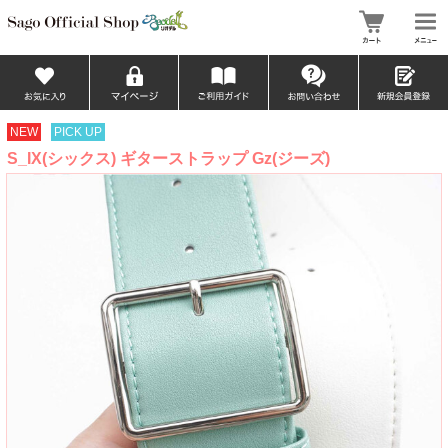
NEW
PICK UP
S_IX(シックス) ギターストラップ Gz(ジーズ)