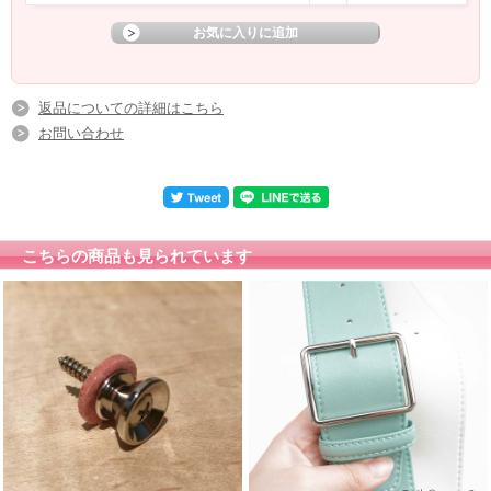
ストラップ本体に刻まれた【Made in Japan】 は品質の高さを表しています。
丁寧に縫製されたステッチは、耐久性のみならずデザインのアクセントになりま
す。
返品についての詳細はこちら
お問い合わせ
こちらの商品も見られています