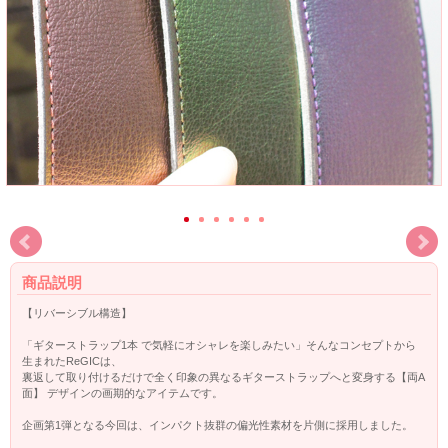
商品説明
【リバーシブル構造】
「ギターストラップ1本 で気軽にオシャレを楽しみたい」そんなコンセプトから
生まれたReGICは、
裏返して取り付けるだけで全く印象の異なるギターストラップへと変身する【両A
面】 デザインの画期的なアイテムです。
企画第1弾となる今回は、インパクト抜群の偏光性素材を片側に採用しました。
見る角度や光のあたり方により様々な色に変化して見えるのが特徴で、鈍く光る