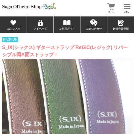
PICK UP
S_IX(シックス) ギターストラップ ReGIC(レジック) リバー
シブル両A面ストラップ！