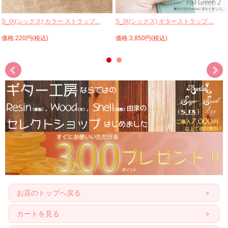
S_IX(シックス) ギターストラップ ...
S_IX(シックス) カラー ストラップ...
価格:3,850円(税込)
価格:220円(税込)
お店のトップへ戻る
カートを見る