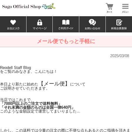
メール便でもっと手軽に
2025/03/08
Reodell Staff Blog
をご覧のみなさま、こんにちは！
【メール便】
本日より新たに始めた
について
ご説明させていただきます。
当店ではこれまで、
「7000円以上のご注文で送料無料」
「それ未満の金額のものは全国一律640円」
このような金額設定で運営してまいりました…
しかし、この送料では少量の注文の際に不便な点もあるとのご指摘を頂きま