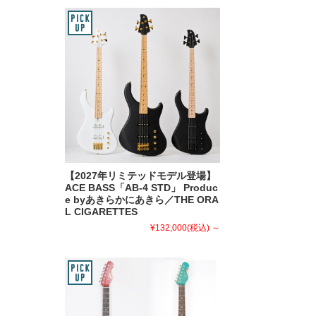
【2027年リミテッドモデル登場】
ACE BASS「AB-4 STD」 Produc
e byあきらかにあきら／THE ORA
L CIGARETTES
¥132,000
(税込)
～