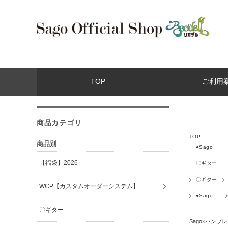
TOP
ご利用
商品カテゴリ
TOP
商品別
●Sago
【福袋】2026
〇ギター
〇ギター
WCP【カスタムオーダーシステム】
●Sago
〇ギター
Sago×ハンブ