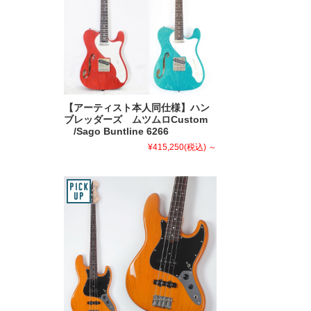
【アーティスト本人同仕様】ハン
ブレッダーズ ムツムロCustom
/Sago Buntline 6266
¥415,250
(税込)
～