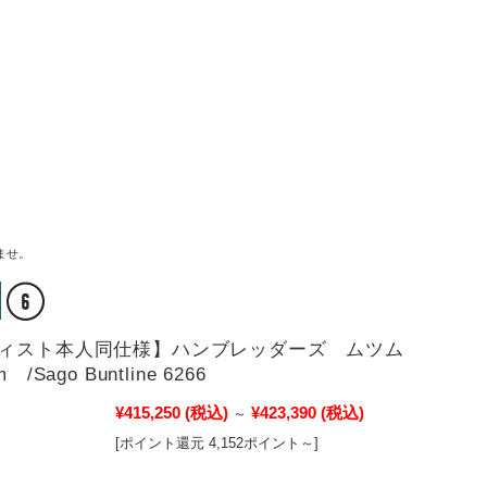
ませ。
ィスト本人同仕様】ハンブレッダーズ ムツム
 /Sago Buntline 6266
¥415,250
(税込)
¥423,390
(税込)
～
[ポイント還元 4,152ポイント～]