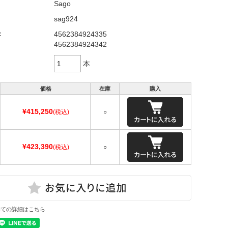
Sago
sag924
：
4562384924335
4562384924342
本
価格
在庫
購入
¥415,250
(税込)
○
¥423,390
(税込)
○
いての詳細はこちら