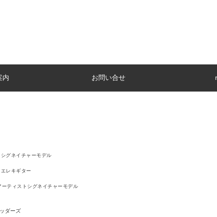
案内
お問い合せ
シグネイチャーモデル
エレキギター
アーティストシグネイチャーモデル
レッダーズ