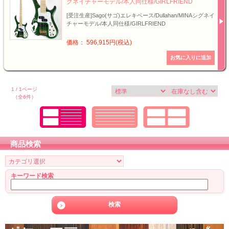
グネイチャーモデル/本人同仕様/GIRLFRIEND
[受注生産]Sago(サゴ)エレキベース/Dullahan/MINAシグネイ
チャーモデル/本人同仕様/GIRLFRIEND
価格： 596,915円(税込)
1 / 1ページ
（全6件）
商品検索
キーワード検索