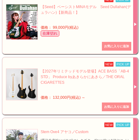
【Seed】ベーシストMINAモデル Seed Dullahan(デ
ュラハン)【新商品！】
価格： 99,000円(税込)
在庫切れ
NEW
PICK UP
【2027年リミテッドモデル登場】ACE BASS「AB-4
STD」 Produce byあきらかにあきら／THE ORAL
CIGARETTES
価格： 132,000円(税込)
～
NEW
PICK UP
Stem Ove4 アヤコノCustom