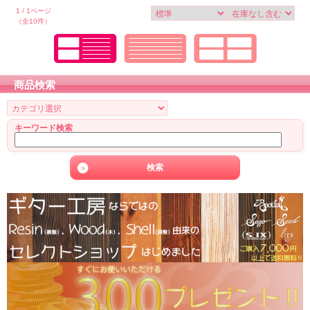
1 / 1ページ
（全10件）
商品検索
キーワード検索