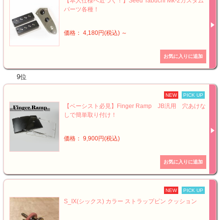
【本人仕様へ近づく！】Seed Tabuchi Mk-2カスタム
パーツ各種！
価格： 4,180円(税込)
～
9位
NEW
PICK UP
【ベーシスト必見】Finger Ramp JB汎用 穴あけな
しで簡単取り付け！
価格： 9,900円(税込)
NEW
PICK UP
S_IX(シックス) カラー ストラップピン クッション