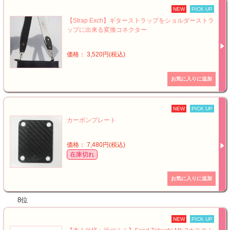
NEW
PICK UP
【Strap Exch】ギターストラップをショルダーストラ
ップに出来る変換コネクター
価格： 3,520円(税込)
NEW
PICK UP
カーボンプレート
価格： 7,480円(税込)
在庫切れ
8位
NEW
PICK UP