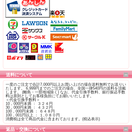
送料について
一度のご注文で合計7,000円以上お買い上げの場合送料無料でお送りい
たします。 6,999円までのご注文の場合、全国一律540円の送料を頂戴
します。 (離島・一部地域除く) なお、代金引換手数料、銀行振込手数
料は原則としてお客様負担にてお願いいたします。
＜代金引換手数料＞
10，000円未満 ： ３２４円
30，000円未満 ： ４３２円
100，000円未満 ： ６４８円
100，001円以上 ： １,０８０円
消費税は全て商品代金に含まれております。(税込表示)
返品・交換について