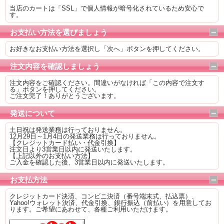
当店のカートは「SSL」で個人情報が暗号化されているため安心で
す。
お支払い方法を選びましょう
お好きなお支払い方法を選択し「次へ」ボタンを押してください。
注文内容を確認しましょう
注文内容をご確認ください。間違いがなければ「この内容で注文す
る」ボタンを押してください。
ご注文完了！ありがとうございます。
発送について
土日祝は発送業務は行っておりません。
12月29日～1月4日の発送業務は行っておりません。
【クレジットカード払い・代金引換】
注文日より3営業日以内に発送いたします。
【上記以外のお支払い方法】
ご入金を確認した後、3営業日以内に発送いたします。
お支払方法
クレジットカード決済、コンビニ決済（番号端末式、払込票）、
Yahoo!ウォレット決済、代金引換、銀行振込（前払い）を用意してお
ります。ご希望にあわせて、各種ご利用いただけます。