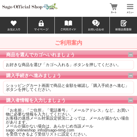
ご利用案内
商品を選んでカゴへいれましょう
お好きな商品を選び「カゴへ入れる」ボタンを押してください。
購入手続きへ進みましょう
ショッピングカート画面で商品と金額を確認し「購入手続きへ進む」
ボタンを押してください。
購入者情報を入力しましょう
「お名前」「ご住所」「電話番号」「メールアドレス」など、お買い
物に必要な情報を入力してください。
お客様の迷惑メール対策設定状況によっては、メールが届かない場合
があります。
メールが届かない場合は、あらかじめ当該メール
sago_onlineshop_info@sago-nmg.com
を受信できるよう受信リストに設定ください。