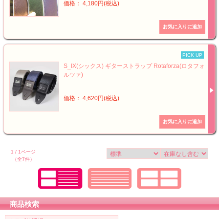
価格： 4,180円(税込)
PICK UP
S_IX(シックス) ギターストラップ Rotaforza(ロタフォ
ルツァ)
価格： 4,620円(税込)
1 / 1ページ
（全7件）
商品検索