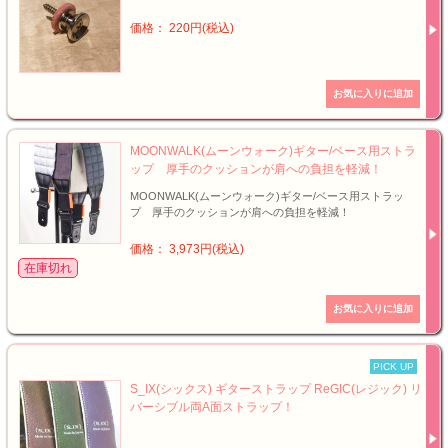
価格： 220円(税込)
MOONWALK(ムーンウォーク)ギター/ベース用ストラ
ップ 厚手のクッションが肩への負担を軽減！
MOONWALK(ムーンウォーク)ギター/ベース用ストラッ
プ 厚手のクッションが肩への負担を軽減！
価格： 3,973円(税込)
在庫切れ
PICK UP
S_IX(シックス) ギターストラップ ReGIC(レジック) リ
バーシブル両A面ストラップ！