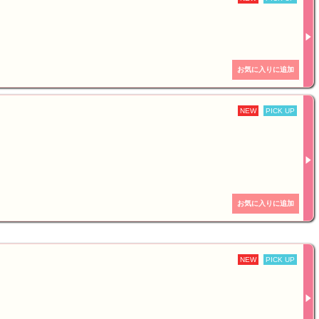
NEW
PICK UP
NEW
PICK UP