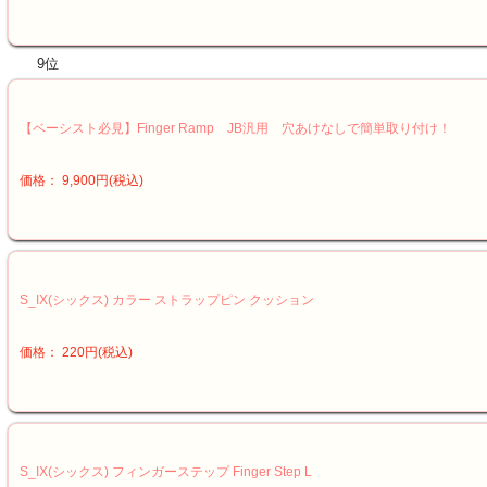
9位
【ベーシスト必見】Finger Ramp JB汎用 穴あけなしで簡単取り付け！
価格： 9,900円(税込)
S_IX(シックス) カラー ストラップピン クッション
価格： 220円(税込)
S_IX(シックス) フィンガーステップ Finger Step L