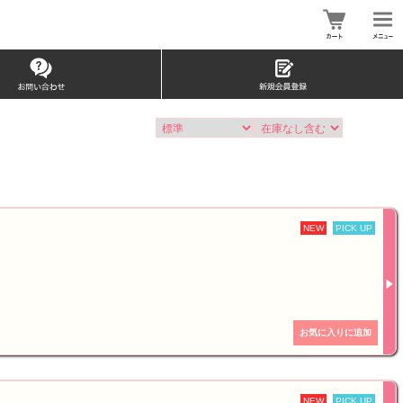
NEW
PICK UP
NEW
PICK UP