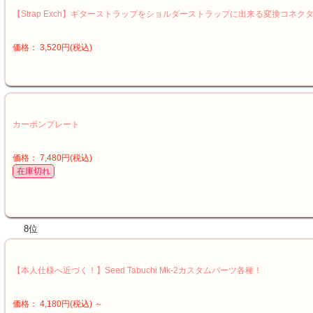
【Strap Exch】ギターストラップをショルダーストラップに出来る変換コネク
価格： 3,520円(税込)
カーボンプレート
価格： 7,480円(税込)
在庫切れ
8位
【本人仕様へ近づく！】Seed Tabuchi Mk-2カスタムパーツ各種！
価格： 4,180円(税込)
～