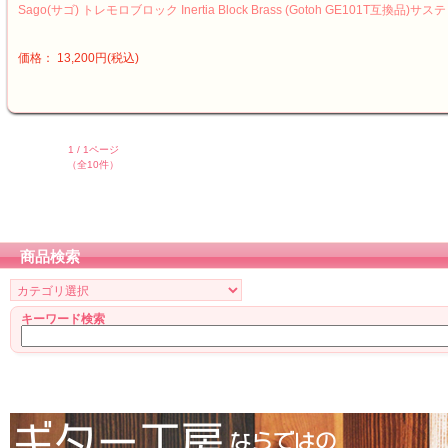
Sago(サゴ) トレモロブロック Inertia Block Brass (Gotoh GE101T互換品)
価格： 13,200円(税込)
1 / 1ページ
（全10件）
商品検索
キーワード検索