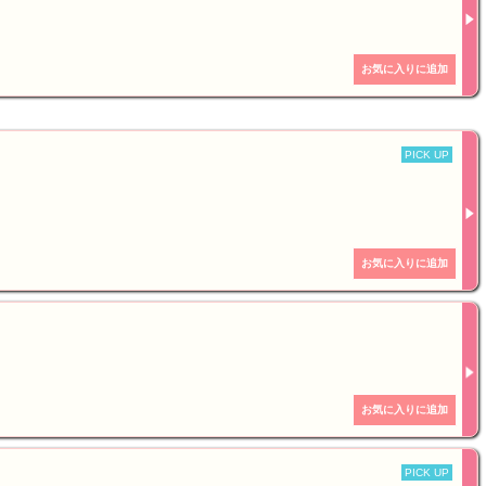
PICK UP
PICK UP