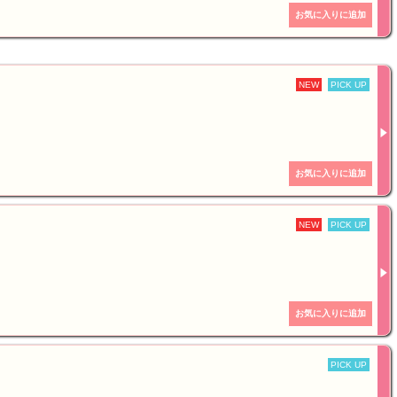
NEW
PICK UP
NEW
PICK UP
PICK UP