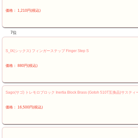
価格： 1,210円(税込)
7位
S_IX(シックス) フィンガーステップ Finger Step S
価格： 880円(税込)
Sago(サゴ) トレモロブロック Inertia Block Brass (Gotoh 510T互換品)サス
価格： 16,500円(税込)