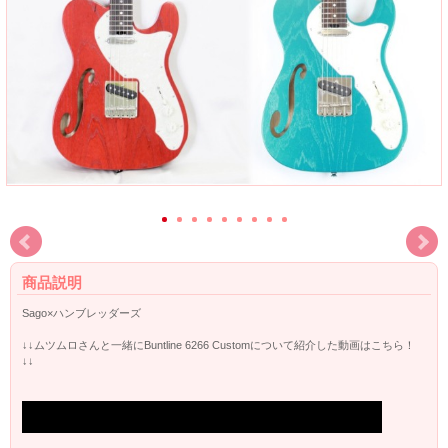
商品説明
Sago×ハンブレッダーズ
↓↓ムツムロさんと一緒にBuntline 6266 Customについて紹介した動画はこちら！
↓↓