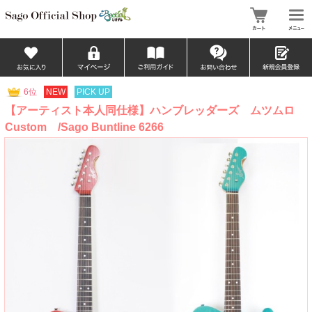
6位
NEW
PICK UP
【アーティスト本人同仕様】ハンブレッダーズ ムツムロ
Custom /Sago Buntline 6266