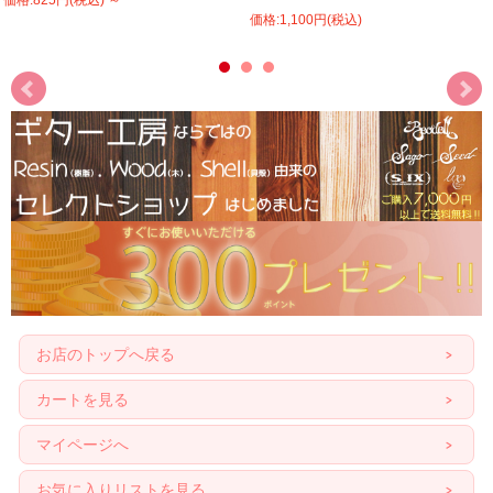
価格:825円(税込)
～
価格:1,100円(税込)
お店のトップへ戻る
カートを見る
マイページへ
お気に入りリストを見る