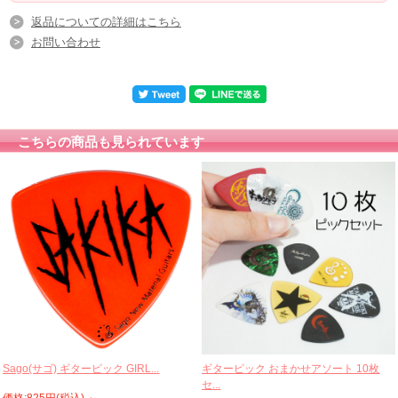
返品についての詳細はこちら
お問い合わせ
こちらの商品も見られています
Sago(サゴ) ギターピック GIRL...
ギターピック おまかせアソート 10枚
セ...