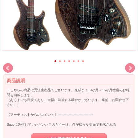
商品説明
※こちらの商品は受注生産品でございます。完成まで13か月～15か月程度のお時
間を頂戴します。
（あくまでも目安であり、大幅に前後する場合がございます。事前にお問合せ下
さい。）
【アーティストからのコメント】-----------------------------
Sagoに製作していただいたこのギターは、僕が様々な場面で要求される
あらゆる音色や瞬時の曲間チューニング、Low-B使用時に於けるテンション等の
問題を全てクリアにし、創作意欲を掻き立ててくれる最高の相棒です。