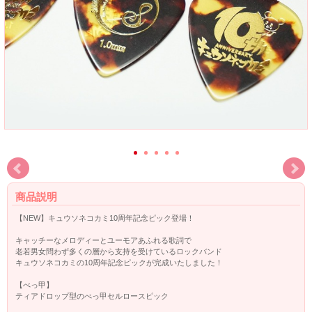
商品説明
【NEW】キュウソネコカミ10周年記念ピック登場！
キャッチーなメロディーとユーモアあふれる歌詞で
老若男女問わず多くの層から支持を受けているロックバンド
キュウソネコカミの10周年記念ピックが完成いたしました！
【べっ甲】
ティアドロップ型のべっ甲セルロースピック
ゴールドの10周年ロゴがキラキラと輝きます。