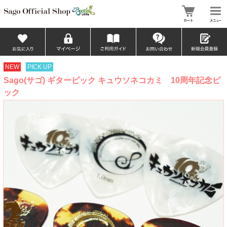
NEW
PICK UP
Sago(サゴ) ギターピック キュウソネコカミ 10周年記念ピ
ック