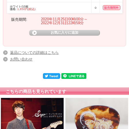
ホワイト/10枚
○
販売期間外
価格:
1,650円(税込)
2020年11月25日00時00分～
販売期間:
2022年12月31日22時59分
返品についての詳細はこちら
お問い合わせ
こちらの商品も見られています