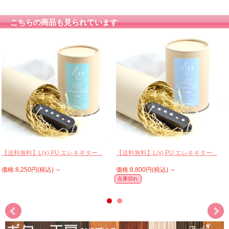
こちらの商品も見られています
【送料無料】L(x) PU エレキギター...
【送料無料】L(x) PU エレキギター...
価格:8,250円(税込)
～
価格:8,800円(税込)
～
在庫切れ