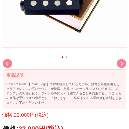
商品説明
Concept model【Prime Edge】で標準採用しているモデル。無骨な外観を裏切る、
クリアでレンジの広いサウンドが特徴。単発でもオールラウンドに使える。 プリ
アンプとの相性も良く、ジャンルを問わず活躍できることを約束する。 ※こちら
の商品は受注生産の商品となっております。 発送まで3～5週程度お時間を頂き
ます。ご了承くださいませ。
価格:22,000円(税込)
価格:
22,000円
(税込)