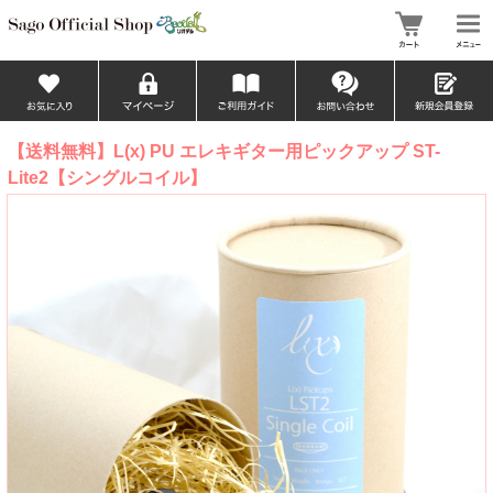
【送料無料】L(x) PU エレキギター用ピックアップ ST-
Lite2【シングルコイル】