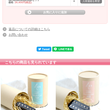
Neck&Middle&Bridgeセット
×
入荷連絡を希望
価格:
26,400円(税込)
返品についての詳細はこちら
お問い合わせ
こちらの商品も見られています