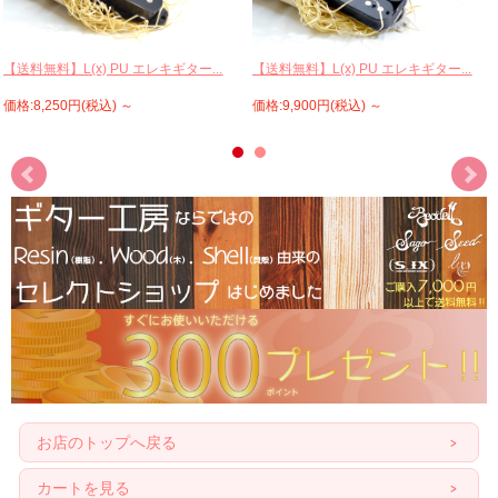
【送料無料】L(x) PU エレキギター...
【送料無料】L(x) PU エレキギター...
価格:8,250円(税込)
～
価格:9,900円(税込)
～
お店のトップへ戻る
カートを見る