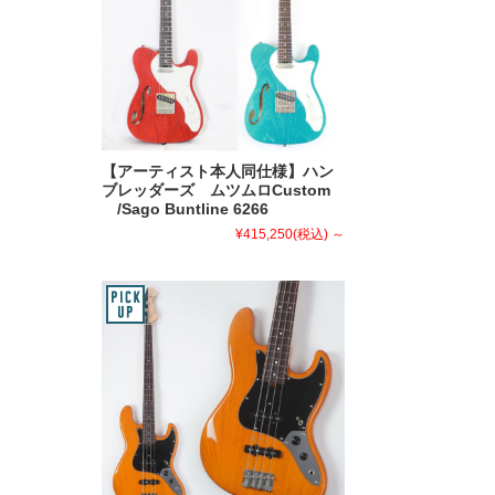
【アーティスト本人同仕様】ハン
ブレッダーズ ムツムロCustom
/Sago Buntline 6266
¥415,250
(税込)
～