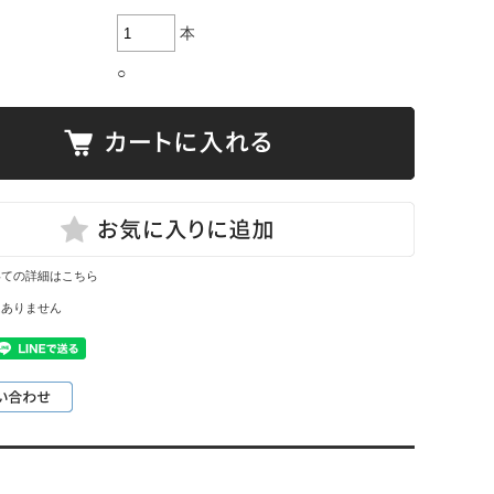
本
○
いての詳細はこちら
はありません