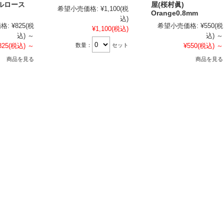
セルロース
屋(桜村眞)
希望小売価格:
¥1,100
(税
Orange0.8mm
込)
格:
¥825
(税
希望小売価格:
¥550
(税
¥1,100
(税込)
込)
～
込)
～
数量：
セット
825
(税込)
～
¥550
(税込)
～
商品を見る
商品を見る