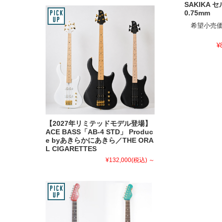
SAKIKA 
0.75mm
希望小売価
¥
【2027年リミテッドモデル登場】
ACE BASS「AB-4 STD」 Produc
e byあきらかにあきら／THE ORA
L CIGARETTES
¥132,000
(税込)
～