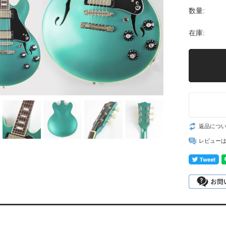
数量:
在庫:
返品につ
レビュー