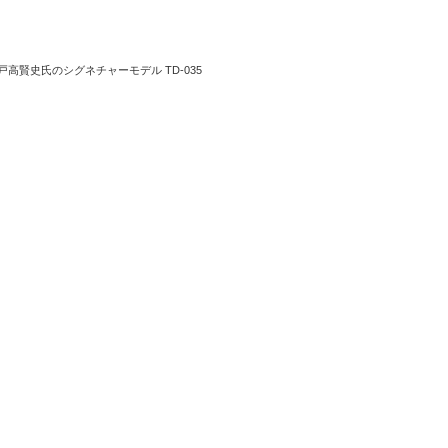
戸高賢史氏のシグネチャーモデル TD-035
。