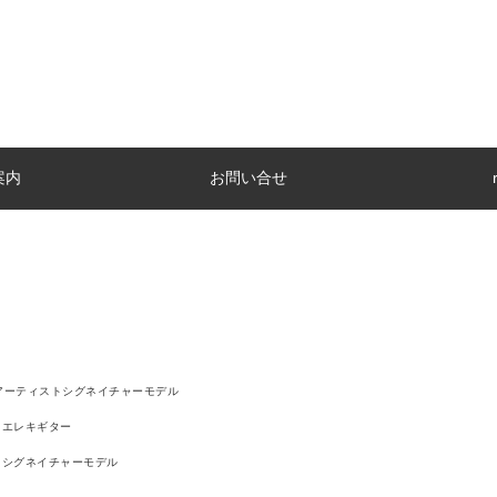
案内
お問い合せ
アーティストシグネイチャーモデル
エレキギター
シグネイチャーモデル