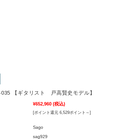
TD-035 【ギタリスト 戸高賢史モデル】
¥652,960
(税込)
[ポイント還元 6,529ポイント～]
Sago
sag929