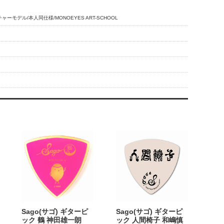
ャーモデル/本人同仕様/MONOEYES ART-SCHOOL
Sago(サゴ) ギターピ
Sago(サゴ) ギターピ
ック 鶴 神田雄一朗
ック 人間椅子 和嶋慎