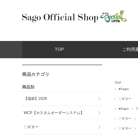
TOP
ご利用
商品カテゴリ
TOP
商品別
●Sago
【福袋】2026
〇ギター
●Sago
WCP【カスタムオーダーシステム】
〇ギター
〇ギター
〇ギター