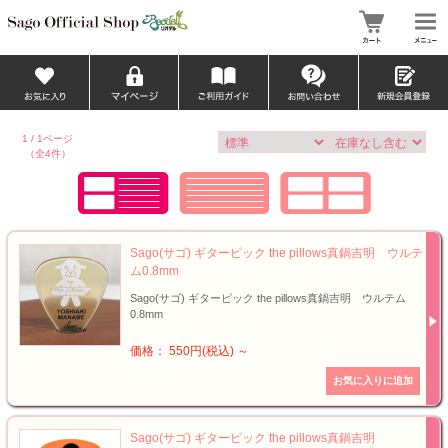
1 / 1ページ
（全4件）
Sago(サゴ) ギターピック the pillows真鍋吉明 ウルテ
ム0.8mm
Sago(サゴ) ギターピック the pillows真鍋吉明 ウルテム
0.8mm
価格： 550円(税込)
～
Sago(サゴ) ギターピック the pillows真鍋吉明