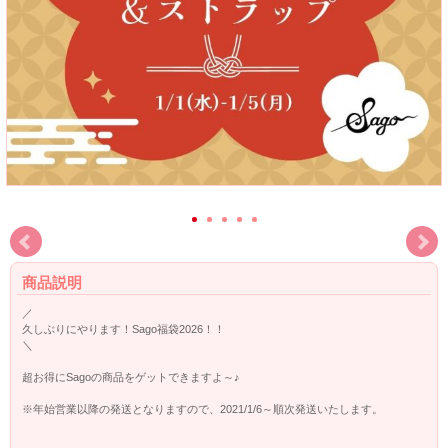
商品説明
／
久しぶりにやります！Sago福袋2026！！
＼
超お得にSagoの商品をゲットできますよ～♪
※年始営業以降の発送となりますので、2021/1/6～順次発送いたします。
金額ごとにラインナップしておりますので、ぜひ他の福袋もチェックしてみてく