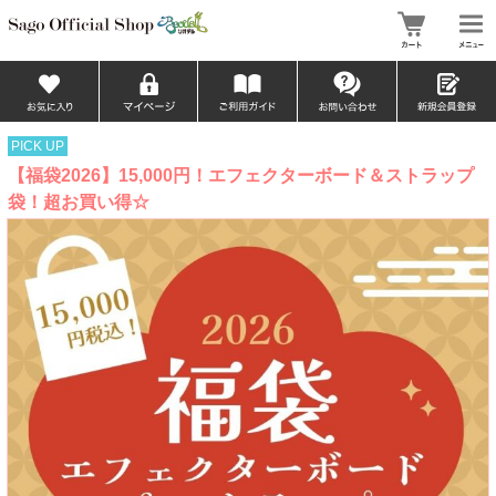
PICK UP
【福袋2026】15,000円！エフェクターボード＆ストラップ
袋！超お買い得☆