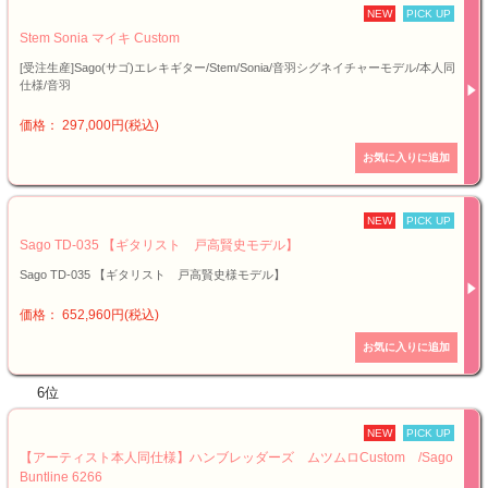
NEW
PICK UP
Stem Sonia マイキ Custom
[受注生産]Sago(サゴ)エレキギター/Stem/Sonia/音羽シグネイチャーモデル/本人同
仕様/音羽
価格： 297,000円(税込)
NEW
PICK UP
Sago TD-035 【ギタリスト 戸高賢史モデル】
Sago TD-035 【ギタリスト 戸高賢史様モデル】
価格： 652,960円(税込)
6位
NEW
PICK UP
【アーティスト本人同仕様】ハンブレッダーズ ムツムロCustom /Sago
Buntline 6266