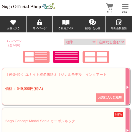
1 / 1ページ
（全14件）
【神楽-陸-】ユナイト椎名未緒オリジナルモデル インクアート
価格： 649,000円(税込)
NEW
Sago Concept Model Sonia カーボンネック