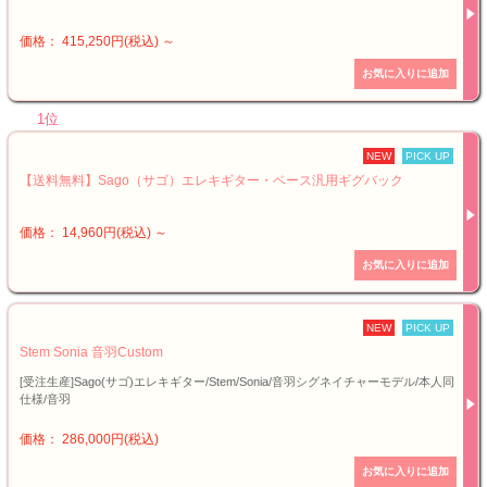
価格： 415,250円(税込)
～
1位
NEW
PICK UP
【送料無料】Sago（サゴ）エレキギター・ベース汎用ギグバック
価格： 14,960円(税込)
～
NEW
PICK UP
Stem Sonia 音羽Custom
[受注生産]Sago(サゴ)エレキギター/Stem/Sonia/音羽シグネイチャーモデル/本人同
仕様/音羽
価格： 286,000円(税込)