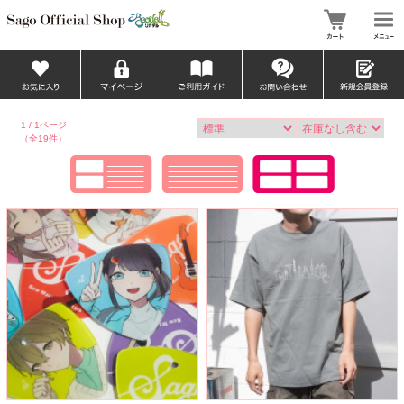
1 / 1ページ
（全19件）